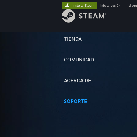
Instalar Steam
iniciar sesión
|
idiom
TIENDA
COMUNIDAD
ACERCA DE
SOPORTE