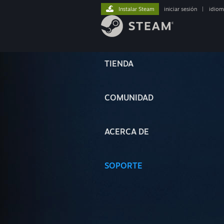
Instalar Steam
iniciar sesión
|
idiom
TIENDA
COMUNIDAD
ACERCA DE
SOPORTE