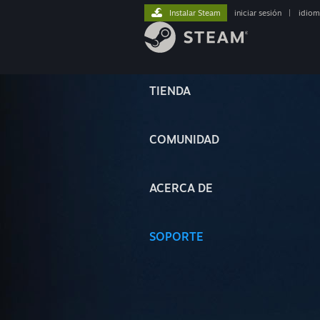
Instalar Steam
iniciar sesión
|
idiom
TIENDA
COMUNIDAD
ACERCA DE
SOPORTE