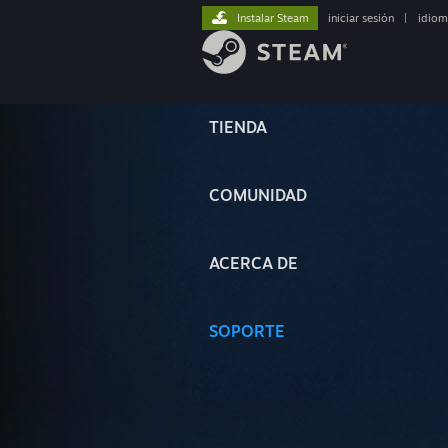
Instalar Steam
iniciar sesión
|
idiom
TIENDA
COMUNIDAD
ACERCA DE
SOPORTE