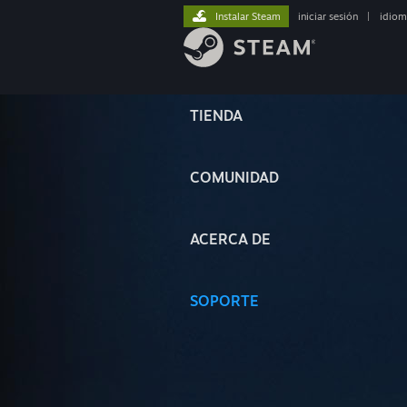
Instalar Steam
iniciar sesión
|
idiom
TIENDA
COMUNIDAD
ACERCA DE
SOPORTE