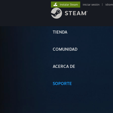
Instalar Steam
iniciar sesión
|
idiom
TIENDA
COMUNIDAD
ACERCA DE
SOPORTE