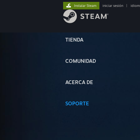
Instalar Steam
iniciar sesión
|
idiom
TIENDA
COMUNIDAD
ACERCA DE
SOPORTE