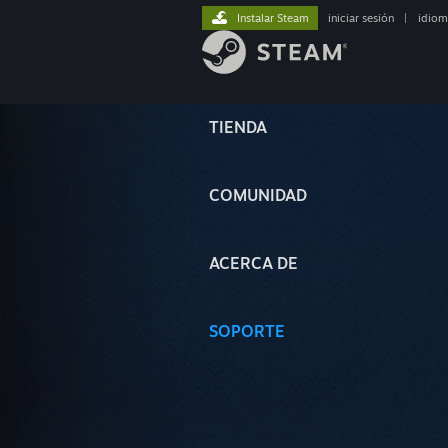
Instalar Steam
iniciar sesión
|
idiom
TIENDA
COMUNIDAD
ACERCA DE
SOPORTE