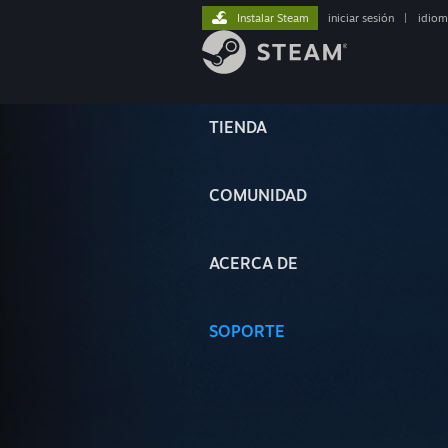
Instalar Steam
iniciar sesión
|
idiom
TIENDA
COMUNIDAD
ACERCA DE
SOPORTE