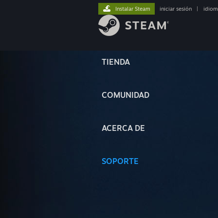
Instalar Steam
iniciar sesión
|
idiom
TIENDA
COMUNIDAD
ACERCA DE
SOPORTE