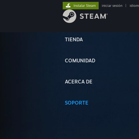
Instalar Steam
iniciar sesión
|
idiom
TIENDA
COMUNIDAD
ACERCA DE
SOPORTE