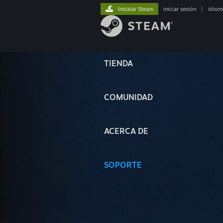
Instalar Steam
iniciar sesión
|
idiom
TIENDA
COMUNIDAD
ACERCA DE
SOPORTE