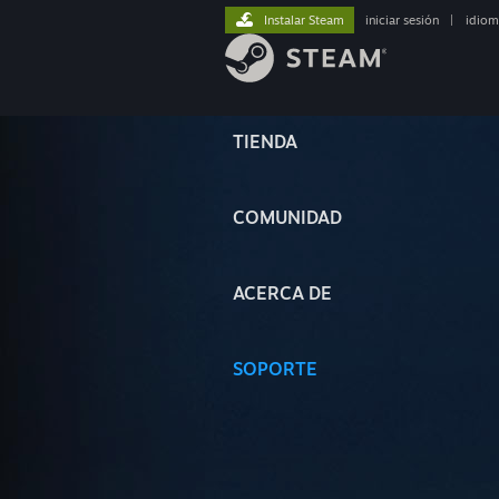
Instalar Steam
iniciar sesión
|
idiom
TIENDA
COMUNIDAD
ACERCA DE
SOPORTE