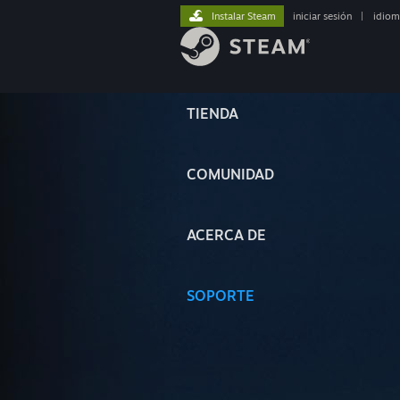
Instalar Steam
iniciar sesión
|
idiom
TIENDA
COMUNIDAD
ACERCA DE
SOPORTE