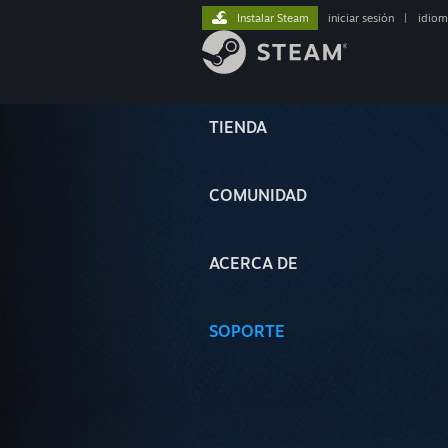
Instalar Steam
iniciar sesión
|
idiom
TIENDA
COMUNIDAD
ACERCA DE
SOPORTE