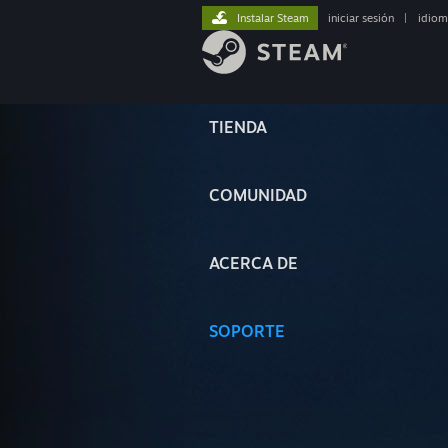
Instalar Steam
iniciar sesión
|
idiom
TIENDA
COMUNIDAD
ACERCA DE
SOPORTE