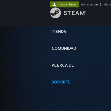
Instalar Steam
iniciar sesión
|
idiom
TIENDA
COMUNIDAD
ACERCA DE
SOPORTE