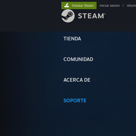
Instalar Steam
iniciar sesión
|
idiom
TIENDA
COMUNIDAD
ACERCA DE
SOPORTE