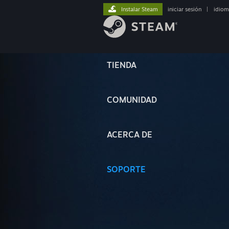
Instalar Steam
iniciar sesión
|
idiom
TIENDA
COMUNIDAD
ACERCA DE
SOPORTE