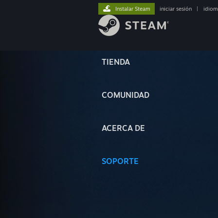
Instalar Steam
iniciar sesión
|
idiom
TIENDA
COMUNIDAD
ACERCA DE
SOPORTE