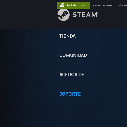
Instalar Steam
iniciar sesión
|
idiom
TIENDA
COMUNIDAD
ACERCA DE
SOPORTE