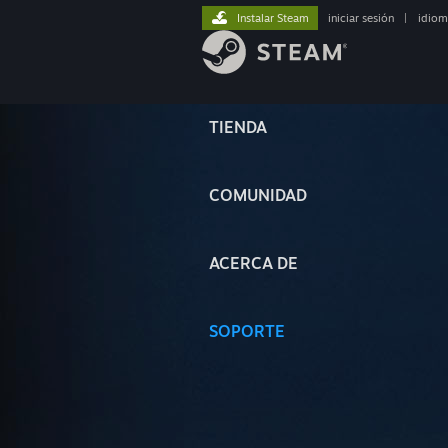
Instalar Steam
iniciar sesión
|
idiom
TIENDA
COMUNIDAD
ACERCA DE
SOPORTE