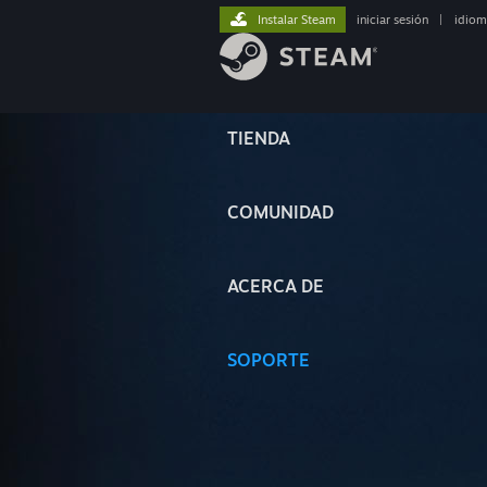
Instalar Steam
iniciar sesión
|
idiom
TIENDA
COMUNIDAD
ACERCA DE
SOPORTE