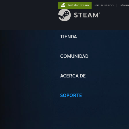
Instalar Steam
iniciar sesión
|
idiom
TIENDA
COMUNIDAD
ACERCA DE
SOPORTE