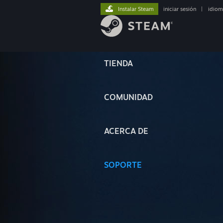
Instalar Steam
iniciar sesión
|
idiom
TIENDA
COMUNIDAD
ACERCA DE
SOPORTE