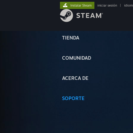
Instalar Steam
iniciar sesión
|
idiom
TIENDA
COMUNIDAD
ACERCA DE
SOPORTE