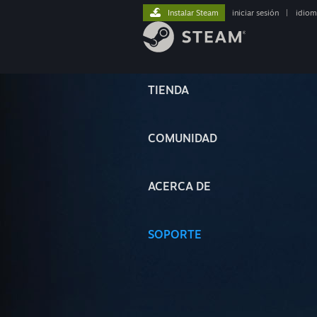
Instalar Steam
iniciar sesión
|
idiom
TIENDA
COMUNIDAD
ACERCA DE
SOPORTE