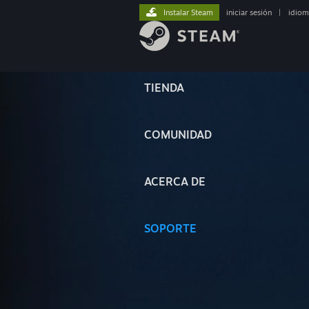
Instalar Steam
iniciar sesión
|
idiom
TIENDA
COMUNIDAD
ACERCA DE
SOPORTE