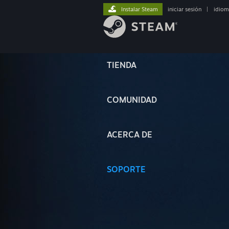
Instalar Steam
iniciar sesión
|
idiom
TIENDA
COMUNIDAD
ACERCA DE
SOPORTE