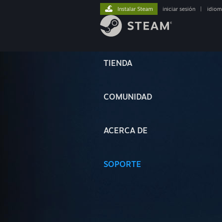
Instalar Steam
iniciar sesión
|
idiom
TIENDA
COMUNIDAD
ACERCA DE
SOPORTE