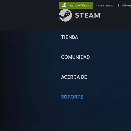
Instalar Steam
iniciar sesión
|
idiom
TIENDA
COMUNIDAD
ACERCA DE
SOPORTE