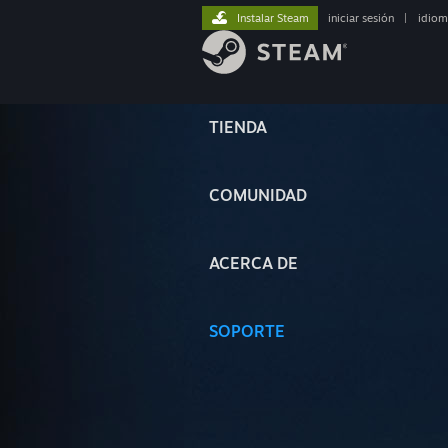
Instalar Steam
iniciar sesión
|
idiom
TIENDA
COMUNIDAD
ACERCA DE
SOPORTE