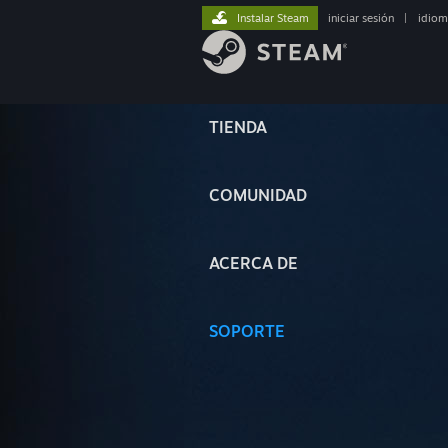
Instalar Steam
iniciar sesión
|
idiom
TIENDA
COMUNIDAD
ACERCA DE
SOPORTE