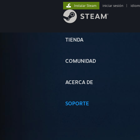
Instalar Steam
iniciar sesión
|
idiom
TIENDA
COMUNIDAD
ACERCA DE
SOPORTE