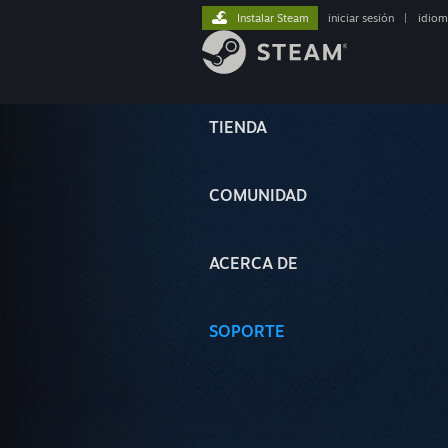
Instalar Steam
iniciar sesión
|
idiom
TIENDA
COMUNIDAD
ACERCA DE
SOPORTE