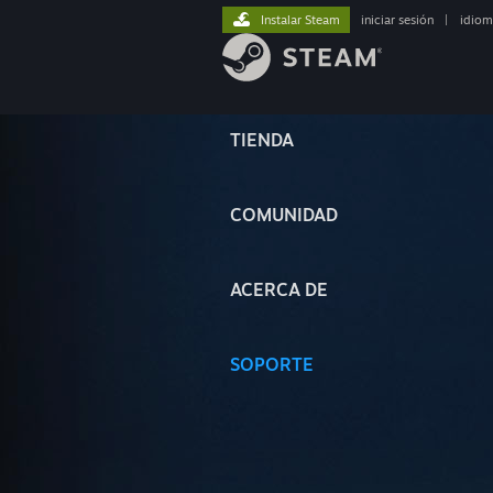
Instalar Steam
iniciar sesión
|
idiom
TIENDA
COMUNIDAD
ACERCA DE
SOPORTE