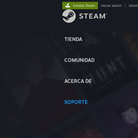
Instalar Steam
iniciar sesión
|
idiom
TIENDA
COMUNIDAD
ACERCA DE
SOPORTE