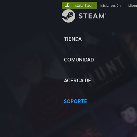
Instalar Steam
iniciar sesión
|
idiom
TIENDA
COMUNIDAD
ACERCA DE
SOPORTE