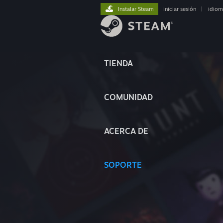
Instalar Steam
iniciar sesión
|
idiom
TIENDA
COMUNIDAD
ACERCA DE
SOPORTE