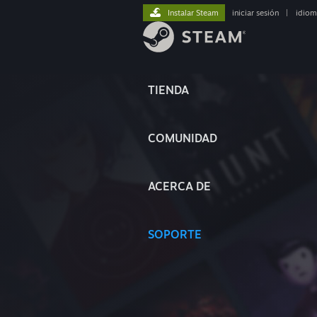
Instalar Steam
iniciar sesión
|
idiom
TIENDA
COMUNIDAD
ACERCA DE
SOPORTE