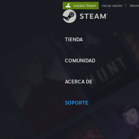
Instalar Steam
iniciar sesión
|
idiom
TIENDA
COMUNIDAD
ACERCA DE
SOPORTE