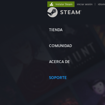
Instalar Steam
iniciar sesión
|
idiom
TIENDA
COMUNIDAD
ACERCA DE
SOPORTE