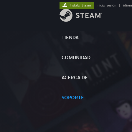
Instalar Steam
iniciar sesión
|
idiom
TIENDA
COMUNIDAD
ACERCA DE
SOPORTE