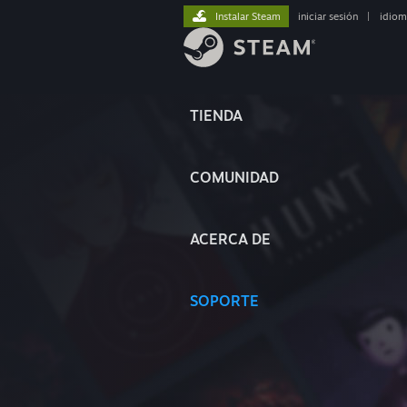
Instalar Steam
iniciar sesión
|
idiom
TIENDA
COMUNIDAD
ACERCA DE
SOPORTE