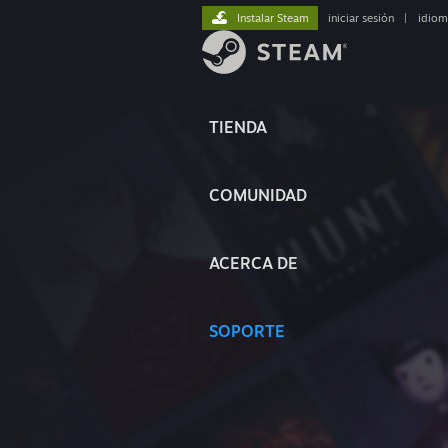
Instalar Steam
iniciar sesión
|
idiom
TIENDA
COMUNIDAD
ACERCA DE
SOPORTE