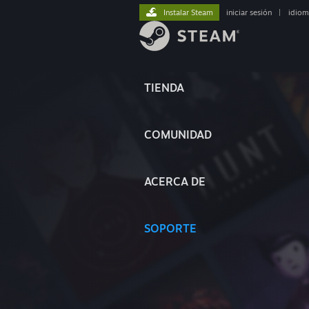
Instalar Steam
iniciar sesión
|
idiom
TIENDA
COMUNIDAD
ACERCA DE
SOPORTE