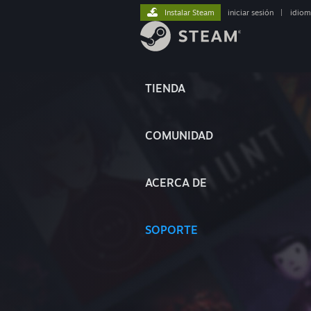
Instalar Steam
iniciar sesión
|
idiom
TIENDA
COMUNIDAD
ACERCA DE
SOPORTE