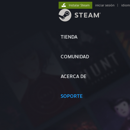
Instalar Steam
iniciar sesión
|
idiom
TIENDA
COMUNIDAD
ACERCA DE
SOPORTE