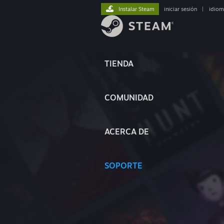
Instalar Steam
iniciar sesión
|
idiom
TIENDA
COMUNIDAD
ACERCA DE
SOPORTE