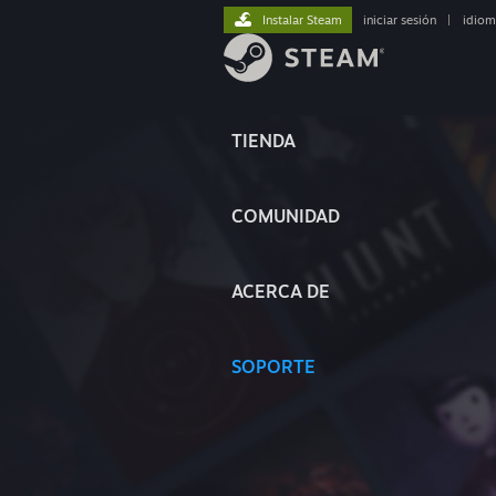
Instalar Steam
iniciar sesión
|
idiom
TIENDA
COMUNIDAD
ACERCA DE
SOPORTE